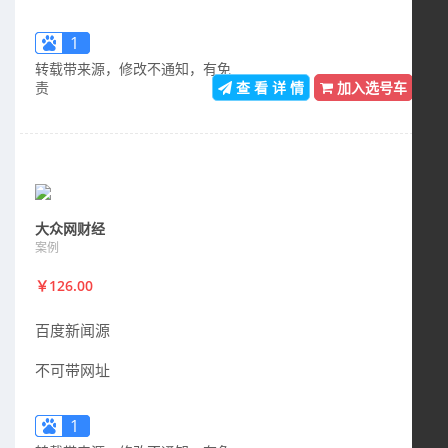
1
转载带来源，修改不通知，有免
责
查 看 详 情
加入选号车
大众网财经
案例
￥126.00
百度新闻源
不可带网址
1