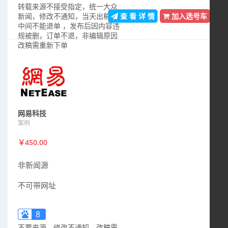
转载来源不接受指定，统一大众
新闻，修改不通知，当天出稿，
查 看 详 情
加入选号车
中间不能退单 ，发布后因内容违
规被删，订单不退，非编辑原因
改稿需重新下单
网易科技
案例
￥450.00
非新闻源
不可带网址
8
不要来源，修改不通知，改稿需