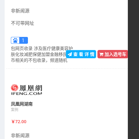
非新闻源
不可带网址
1
包网页收录 涉及医疗健康美容护
肤化妆减肥保健加盟金融移民货
查 看 详 情
加入选号车
币相关的不包收录，频道随机
凤凰网湖南
案例
￥72.00
非新闻源