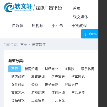
首页
软文媒体
自媒体
短视频
小红书
干货教程
用户中心
当前位置：
首页
软文媒体
频道分类：
不限
新闻资讯
财经商业
IT科技
娱乐休闲
酒店旅游
教育培训
房产家居
汽车网站
女性时尚
公益
亲子母婴
健康医疗
文化艺术
游戏网站
体育运动
生活消费
食品餐饮
工业贸易
十元专区