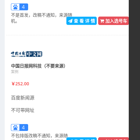
4
不是首发，改稿不通知，来源随
机。
查 看 详 情
加入选号车
中国日报网科技（不要来源）
案例
￥252.00
百度新闻源
不可带网址
4
不包排版改稿不通知，来源随