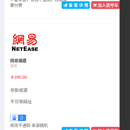
要付费
查 看 详 情
加入选号车
网易福建
案例
￥390.00
非新闻源
不可带网址
0
修改不通知 来源随机