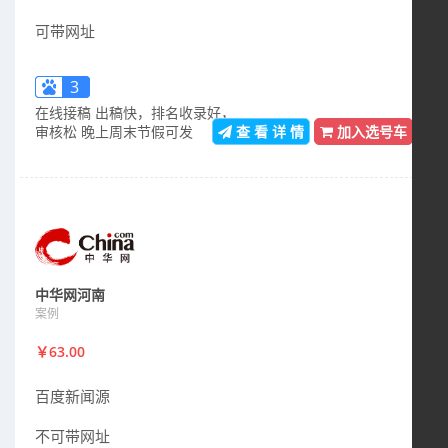
可带网址
3
在线接稿 出稿快，排名收录好，
审核松 晚上周末节假可发
查 看 详 情
加入选号车
中华网河南
案例
￥63.00
百度新闻源
不可带网址