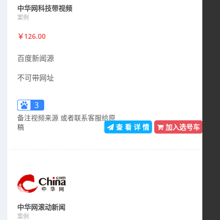
中华网科技带视频
案例
￥126.00
百度新闻源
不可带网址
3
备注视频来源 或者联系客服给原
稿
查 看 详 情
加入选号车
中华网滚动新闻
案例