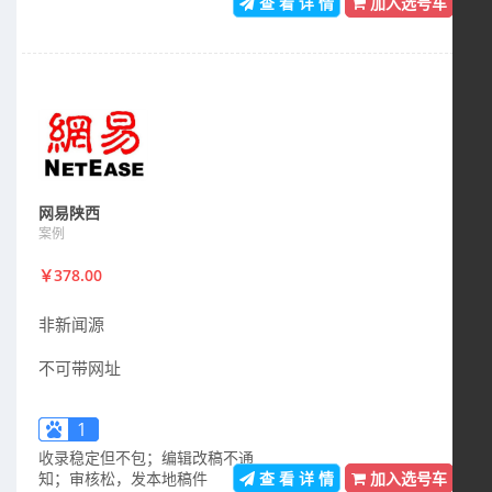
查 看 详 情
加入选号车
网易陕西
案例
￥378.00
非新闻源
不可带网址
1
收录稳定但不包；编辑改稿不通
知；审核松，发本地稿件
查 看 详 情
加入选号车