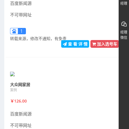
百度新闻源
经理
不可带网址
1
经理
微信
转载来源，修改不通知，有免责
查 看 详 情
加入选号车
大众网家居
案例
￥126.00
百度新闻源
不可带网址