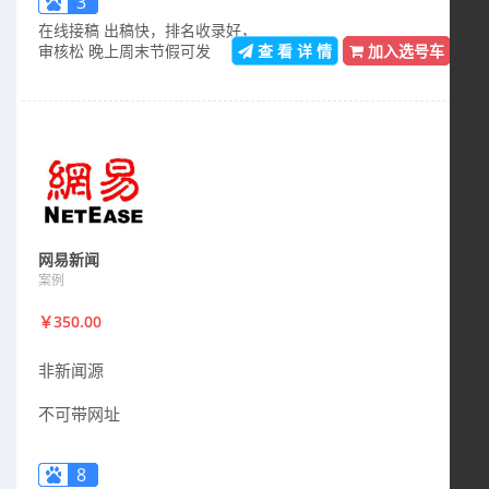
3
在线接稿 出稿快，排名收录好，
审核松 晚上周末节假可发
查 看 详 情
加入选号车
网易新闻
案例
￥350.00
非新闻源
不可带网址
8