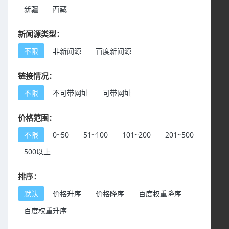
新疆
西藏
新闻源类型：
不限
非新闻源
百度新闻源
链接情况：
不限
不可带网址
可带网址
价格范围：
不限
0~50
51~100
101~200
201~500
500以上
排序：
默认
价格升序
价格降序
百度权重降序
百度权重升序