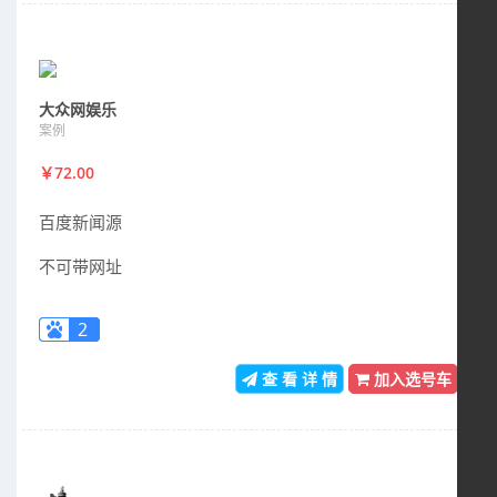
大众网娱乐
案例
￥72.00
百度新闻源
不可带网址
2
查 看 详 情
加入选号车