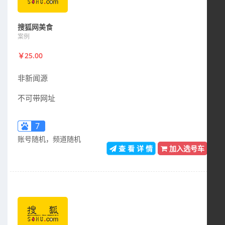
搜狐网美食
案例
￥25.00
非新闻源
不可带网址
7
账号随机，频道随机
查 看 详 情
加入选号车