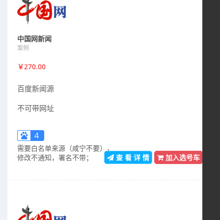
中国网新闻
案例
￥270.00
百度新闻源
不可带网址
4
需要白名单来源（咸宁不要），
修改不通知，署名不带；
查 看 详 情
加入选号车