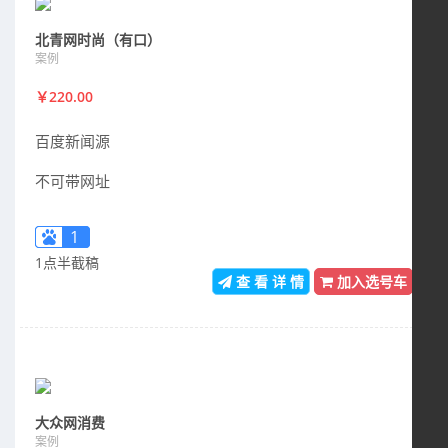
北青网时尚（有口）
案例
￥220.00
百度新闻源
不可带网址
1
1点半截稿
查 看 详 情
加入选号车
大众网消费
案例