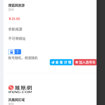
搜狐网旅游
案例
￥25.00
非新闻源
不可带网址
7
账号随机，频道随机
查 看 详 情
加入选号车
凤凰网区域
案例