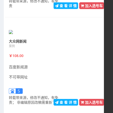
转载带来源，修改不通知，有免
责
查 看 详 情
加入选号车
大众网新闻
案例
￥108.00
百度新闻源
不可带网址
5
转载带来源，修改不通知，有免
责； 非编辑原因改稿需重新下单
查 看 详 情
加入选号车