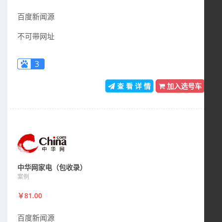
百度新闻源
不可带网址
3
查 看 详 情
加入选号车
中华网家电（包收录）
案例
￥81.00
百度新闻源