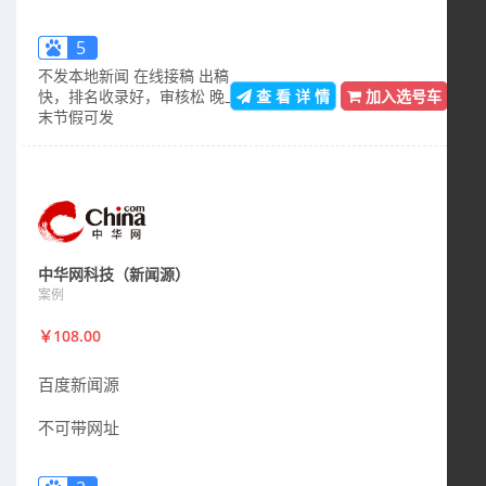
5
不发本地新闻 在线接稿 出稿
快，排名收录好，审核松 晚上周
查 看 详 情
加入选号车
末节假可发
中华网科技（新闻源）
案例
￥108.00
百度新闻源
不可带网址