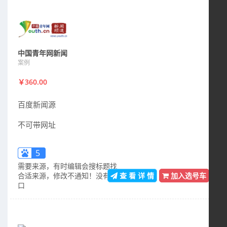
中国青年网新闻
案例
￥360.00
百度新闻源
不可带网址
5
需要来源，有时编辑会搜标题找
合适来源，修改不通知！没有入
查 看 详 情
加入选号车
口