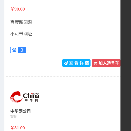
￥90.00
百度新闻源
不可带网址
3
查 看 详 情
加入选号车
中华网公司
案例
￥81.00