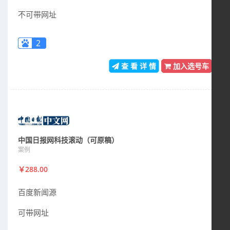
不可带网址
2
查 看 详 情
加入选号车
中国日报网科技滚动（可原稿）
案例
￥288.00
百度新闻源
可带网址