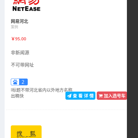
网易河北
案例
￥95.00
非新闻源
不可带网址
2
l标题不带河北省内以外地方名称
出稿快
查 看 详 情
加入选号车