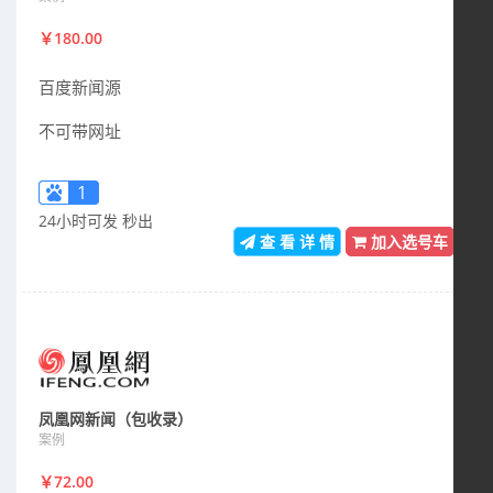
￥180.00
百度新闻源
不可带网址
1
24小时可发 秒出
查 看 详 情
加入选号车
凤凰网新闻（包收录）
案例
￥72.00