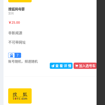
搜狐网母婴
案例
￥25.00
非新闻源
不可带网址
7
账号随机，频道随机
查 看 详 情
加入选号车