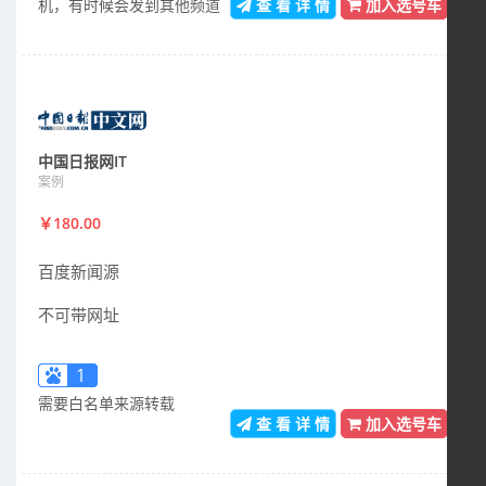
机，有时候会发到其他频道
查 看 详 情
加入选号车
中国日报网IT
案例
￥180.00
百度新闻源
不可带网址
1
需要白名单来源转载
查 看 详 情
加入选号车