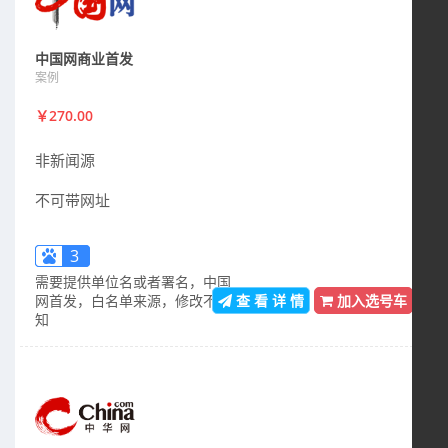
中国网商业首发
案例
￥270.00
非新闻源
不可带网址
3
需要提供单位名或者署名，中国
网首发，白名单来源，修改不通
查 看 详 情
加入选号车
知